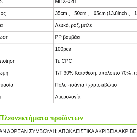
ρ.
MHX-028
θος
35cm 、 50cm 、 65cm (13.8inch 、 19
α
Λευκό, ροζ, μπλε
ωση
PP βαμβάκι
100pcs
οποίηση
Τι, CPC
ωμή
T/T 30% Κατάθεση, υπόλοιπο 70% π
ευασία
Πολυ -τσάντα +χαρτοκιβώτιο
ι
Αμερολογία
Πλεονεκτήματα προϊόντων
Ν ΔΩΡΕΑΝ ΣΥΜΒΟΥΛΗ: ΑΠΟΚΛΕΙΣΤΙΚΑ ΑΚΡΙΒΕΙΑ ΑΚΡΙΒΕΙΑ ΣΤ