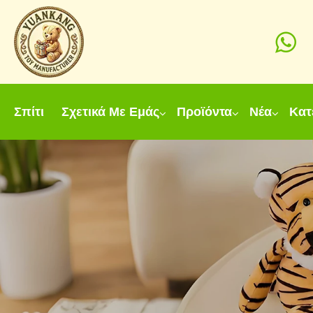
Σπίτι
Σχετικά Με Εμάς
Προϊόντα
Νέα
Κατ