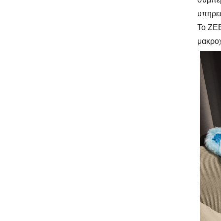
υπηρε
Το ZE
μακροχ