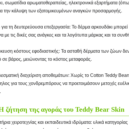
ι, σωματίδια αρωματοθεραπείας, ηλεκτρονικά εξαρτήματα (όπως
ια την κάλυψη των εξατομικευμένων αναγκών προσαρμογής.
 για τη δευτερεύουσα επεξεργασία: Το δέρμα αρκουδάκι μπορεί ν
α με τις δικές σας ανάγκες και τα λογότυπα μάρκας και τα σ
ευση κόστους εφοδιαστικής: Τα ασταθή δέρματα των ζώων δεν
 σε βάρος, μειώνοντας το κόστος μεταφοράς.
εσματική διαχείριση αποθεμάτων: Χωρίς το Cotton Teddy Bears
ηλος για τους χονδρεμπόρους να προετοιμάσουν μετοχές ευέλικτ
.
Η ζήτηση της αγοράς του Teddy Bear Skin
ήρια χειροτεχνίας και εκπαιδευτικά ιδρύματα: υλικά κατηγορίας 