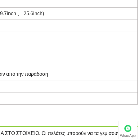
.7inch 、 25.6inch)
ριν από την παράδοση
Ο ΣΤΟΙΧΕΙΟ. Οι πελάτες μπορούν να τα γεμίσουν με
WhatsApp