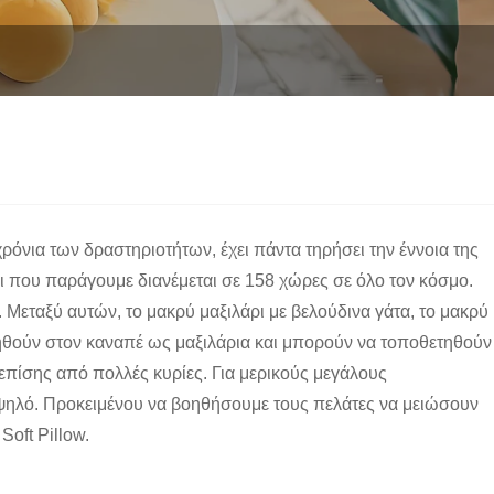
ρόνια των δραστηριοτήτων, έχει πάντα τηρήσει την έννοια της
ι που παράγουμε διανέμεται σε 158 χώρες σε όλο τον κόσμο.
εταξύ αυτών, το μακρύ μαξιλάρι με βελούδινα γάτα, το μακρύ
τηθούν στον καναπέ ως μαξιλάρια και μπορούν να τοποθετηθούν
επίσης από πολλές κυρίες. Για μερικούς μεγάλους
 υψηλό. Προκειμένου να βοηθήσουμε τους πελάτες να μειώσουν
oft Pillow.