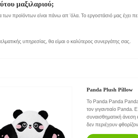
ύτου μαξιλαριού;
α των προϊόντων είναι πάνω απ 'όλα. Το εργοστάσιό μας έχει
ελματικής υπηρεσίας, θα είμαι ο καλύτερος συνεργάτης σας.
Panda Plush Pillow
Το Panda Panda Panda 
τον γιγαντιαίο Panda. 
συναισθηματική άνεση κ
δεν περιέχουν φθορίζο