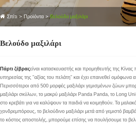
Σπίτι
Προϊόντα
Βελούδο μαξιλάρι
Βελούδο μαξιλάρι
Πάρτι ζέβρας
είναι κατασκευαστής και προμηθευτής της Κίνας 
υπηρεσίας της "αξίας του πελάτη" και έχει επαινεθεί ομόφωνα
Περισσότεροι από 500 μορφές μαξιλάρι γεμισμένων ζώων μπορο
μαξιλάρι σκύλων, το μακρύ μαξιλάρι Panda Panda, το Long Uni
στο κρεβάτι για να καλύψουν τα παιδιά να κοιμηθούν. Τα μαλα
χονδρεμπόρους, το βελούδινο μαξιλάρι μετά από γεμιστό βαμβ
το κόστος αποστολής, μπορούμε επίσης να πουλήσουμε το βελού