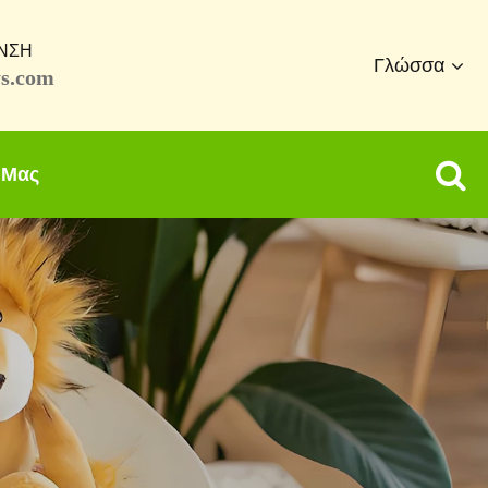
ΝΣΗ
Γλώσσα
s.com
 Μας