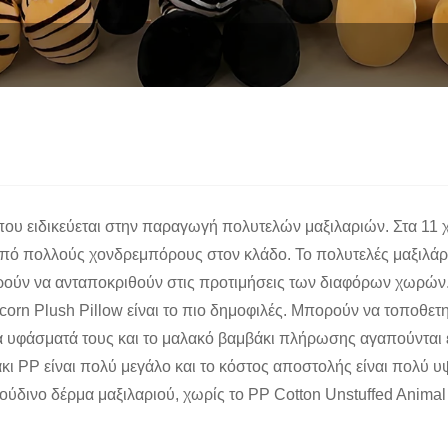
που ειδικεύεται στην παραγωγή πολυτελών μαξιλαριών. Στα 11 χ
 από πολλούς χονδρεμπόρους στον κλάδο. Το πολυτελές μαξιλάρ
ύν να ανταποκριθούν στις προτιμήσεις των διαφόρων χωρών. Μ
corn Plush Pillow είναι το πιο δημοφιλές. Μπορούν να τοποθε
κά υφάσματά τους και το μαλακό βαμβάκι πλήρωσης αγαπούνται 
άκι PP είναι πολύ μεγάλο και το κόστος αποστολής είναι πολύ
δινο δέρμα μαξιλαριού, χωρίς το PP Cotton Unstuffed Animal S