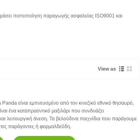
 περάσει πιστοποίηση παραγωγής ασφαλείας ISO9001 και
View as
Panda είναι εμπνευσμένο από τον κινεζικό εθνικό θησαυρό,
Είναι ένα καταπραϋντικό μαξιλάρι που συνδυάζει
αι λειτουργική άνεση. Τα βελούδινα παιχνίδια που παράγουμε
ντες παράγοντες ή φορμαλδεΰδη.