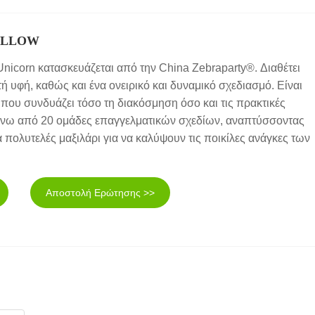
ALLOW
Unicorn κατασκευάζεται από την China Zebraparty®. Διαθέτει
ή υφή, καθώς και ένα ονειρικό και δυναμικό σχεδιασμό. Είναι
που συνδυάζει τόσο τη διακόσμηση όσο και τις πρακτικές
πάνω από 20 ομάδες επαγγελματικών σχεδίων, αναπτύσσοντας
 πολυτελές μαξιλάρι για να καλύψουν τις ποικίλες ανάγκες των
Αποστολή Ερώτησης >>