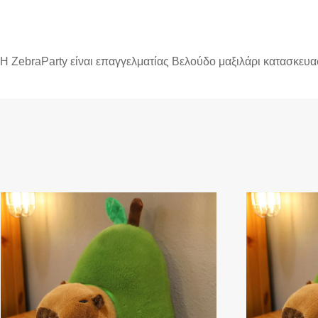
Η ZebraParty είναι επαγγελματίας Βελούδο μαξιλάρι κατασκευ