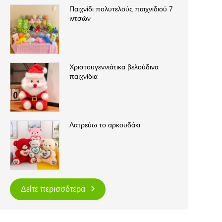
Παιχνίδι πολυτελούς παιχνιδιού 7
ιντσών
Χριστουγεννιάτικα βελούδινα
παιχνίδια
Λατρεύω το αρκουδάκι
Δείτε περισσότερα