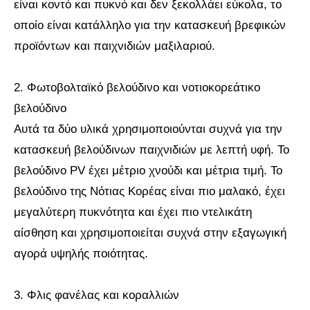
είναι κοντό και πυκνό και δεν ξεκολλάει εύκολα, το
οποίο είναι κατάλληλο για την κατασκευή βρεφικών
προϊόντων και παιχνιδιών μαξιλαριού.
2. Φωτοβολταϊκό βελούδινο και νοτιοκορεάτικο
βελούδινο
Αυτά τα δύο υλικά χρησιμοποιούνται συχνά για την
κατασκευή βελούδινων παιχνιδιών με λεπτή υφή. Το
βελούδινο PV έχει μέτριο χνούδι και μέτρια τιμή. Το
βελούδινο της Νότιας Κορέας είναι πιο μαλακό, έχει
μεγαλύτερη πυκνότητα και έχει πιο ντελικάτη
αίσθηση και χρησιμοποιείται συχνά στην εξαγωγική
αγορά υψηλής ποιότητας.
3. Φλις φανέλας και κοραλλιών