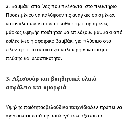
3. Βαμβάκι από ίνες που πλένονται στο πλυντήριο
Προκειμένου να καλύψουν τις ανάγκες ορισμένων
καταναλωτών για άνετο καθαρισμό, ορισμένες
μάρκες υψηλής ποιότητας θα επιλέξουν βαμβάκι από
κοίλες ίνες ή σφαιρικό βαμβάκι για πλύσιμο στο
πλυντήριο, το οποίο έχει καλύτερη δυνατότητα
πλύσης και ελαστικότητα.
3. Αξεσουάρ και βοηθητικά υλικά -
ασφάλεια και ομορφιά
Υψηλής ποιότητας
Δεν πρέπει να
βελούδινα παιχνίδια
αγνοούνται κατά την επιλογή των αξεσουάρ: