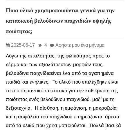
Ποια υλικά χρησιμοποιούνται γενικά για την
κατασκευή βελούδινων παιχνιδιών υψηλής
ποιότητας;
2025-06-17
4
Αφήστε μου ένα μήνυμα
Λόγω της απαλότητας, της φιλικότητας προς το
δέρμα και των αξιολάτρευτων μορφών τους,
είναι ένα από τα αγαπημένα
βελούδινα παιχνίδια
παιδιά και ενήλικες. Το υλικό που επιλέχθηκε είναι
το πιο σημαντικό συστατικό για την καθιέρωση της
ποιότητας ενός βελούδινου παιχνιδιού, μαζί με τη
δεξιοτεχνία. Η αίσθηση, η εμφάνιση, η μακροζωία
και η ασφάλεια του παιχνιδιού επηρεάζονται άμεσα
από τα υλικά που χρησιμοποιούνται. Πολλά βασικά