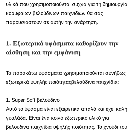
υλικά που χρησιμοποιούνται συχνά για τη δημιουργία
κορυφαίων βελούδινων παιχνιδιών θα σας
παρουσιαστούν σε αυτήν την ανάρτηση.
1. Εξωτερικά υφάσματα-καθορίζουν την
αίσθηση και την εμφάνιση
Τα παρακάτω υφάσματα χρησιμοποιούνται συνήθως
εξωτερικά υψηλής ποιότητας
:
βελούδινα παιχνίδια
1. Super Soft βελούδινο
Αυτό το ύφασμα είναι εξαιρετικά απαλό και έχει καλή
γυαλάδα. Είναι ένα κοινό εξωτερικό υλικό για
βελούδινα παιχνίδια υψηλής ποιότητας. Το χνούδι του