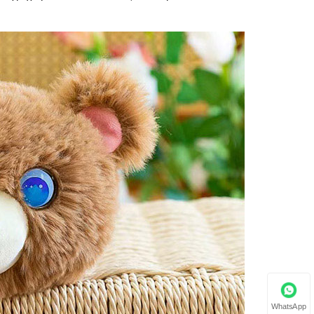
WhatsApp