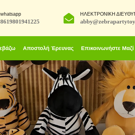
whatsapp
ΗΛΕΚΤΡΟΝΙΚΗ ΔΙΕΥΘΥ
8619801941225
abby@zebrapartytoy
εβάζω
Αποστολή Έρευνας
Επικοινωνήστε Μαζί