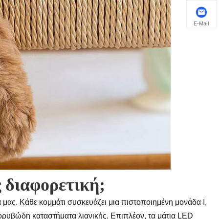
E-Mail
ς διαφορετική;
α μας. Κάθε κομμάτι συσκευάζει μια πιστοποιημένη μονάδα I,
θορυβώδη καταστήματα λιανικής. Επιπλέον, τα μάτια LED