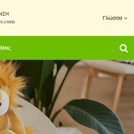
ΝΣΗ
Γλώσσα
s.com
 Μας