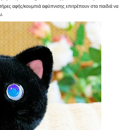
ητήρες αφής/κουμπιά αφύπνισης επιτρέπουν στα παιδιά να
υ.