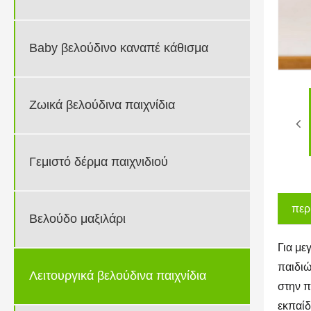
Baby βελούδινο καναπέ κάθισμα
Ζωικά βελούδινα παιχνίδια
Γεμιστό δέρμα παιχνιδιού
περ
Βελούδο μαξιλάρι
Για με
παιδιώ
Λειτουργικά βελούδινα παιχνίδια
στην π
εκπαίδ