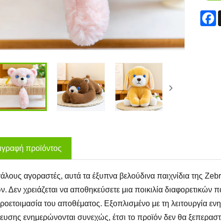
F
ιγραφή προϊόντος
γάλους αγοραστές, αυτά τα έξυπνα βελούδινα παιχνίδια της Zeb
ν. Δεν χρειάζεται να αποθηκεύσετε μια ποικιλία διαφορετικών π
ροετοιμασία του αποθέματος. Εξοπλισμένο με τη λειτουργία εν
ευσης ενημερώνονται συνεχώς, έτσι το προϊόν δεν θα ξεπεραστ