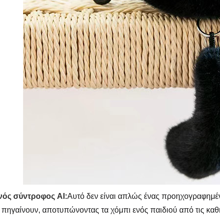
νός σύντροφος AI:
Αυτό δεν είναι απλώς ένας προηχογραφημέν
πηγαίνουν, αποτυπώνοντας τα χόμπι ενός παιδιού από τις καθημ