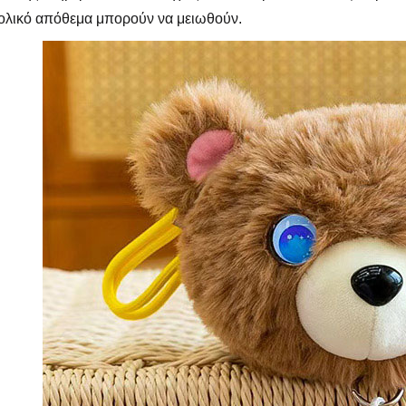
ολικό απόθεμα μπορούν να μειωθούν.