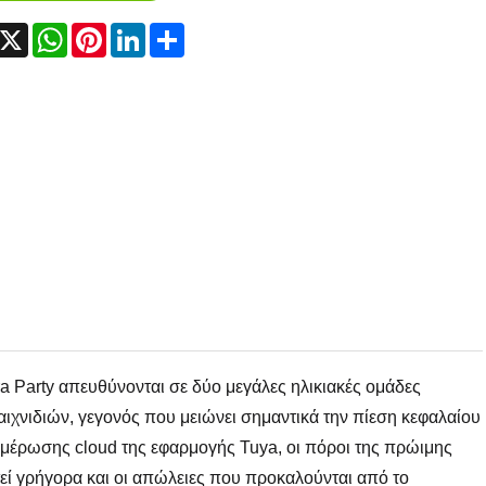
acebook
X
WhatsApp
Pinterest
LinkedIn
Share
ra Party απευθύνονται σε δύο μεγάλες ηλικιακές ομάδες
αιχνιδιών, γεγονός που μειώνει σημαντικά την πίεση κεφαλαίου
ημέρωσης cloud της εφαρμογής Tuya, οι πόροι της πρώιμης
εί γρήγορα και οι απώλειες που προκαλούνται από το