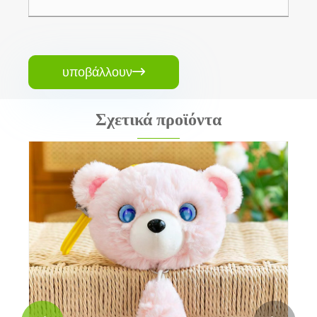
υποβάλλουν

Σχετικά προϊόντα