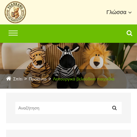
Γλώσσα
Σπίτι
Προϊόντα
Λειτουργικά βελούδινα παιχνίδια