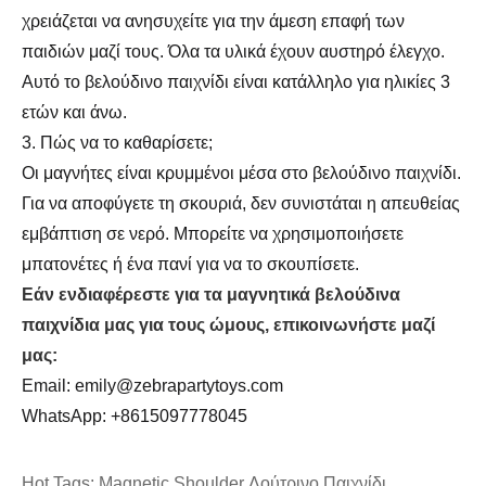
χρειάζεται να ανησυχείτε για την άμεση επαφή των
παιδιών μαζί τους. Όλα τα υλικά έχουν αυστηρό έλεγχο.
Αυτό το βελούδινο παιχνίδι είναι κατάλληλο για ηλικίες 3
ετών και άνω.
3. Πώς να το καθαρίσετε;
Οι μαγνήτες είναι κρυμμένοι μέσα στο βελούδινο παιχνίδι.
Για να αποφύγετε τη σκουριά, δεν συνιστάται η απευθείας
εμβάπτιση σε νερό. Μπορείτε να χρησιμοποιήσετε
μπατονέτες ή ένα πανί για να το σκουπίσετε.
Εάν ενδιαφέρεστε για τα μαγνητικά βελούδινα
παιχνίδια μας για τους ώμους, επικοινωνήστε μαζί
μας:
Email: emily@zebrapartytoys.com
WhatsApp: +8615097778045
Hot Tags: Magnetic Shoulder Λούτρινο Παιχνίδι,