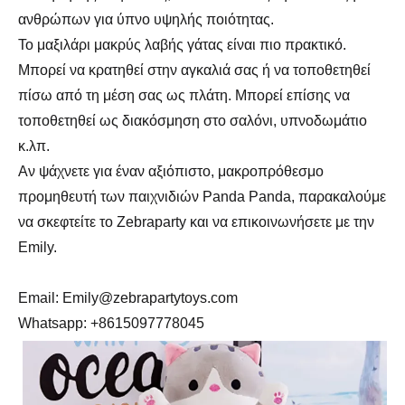
ανθρώπων για ύπνο υψηλής ποιότητας.
Το μαξιλάρι μακρύς λαβής γάτας είναι πιο πρακτικό.
Μπορεί να κρατηθεί στην αγκαλιά σας ή να τοποθετηθεί
πίσω από τη μέση σας ως πλάτη. Μπορεί επίσης να
τοποθετηθεί ως διακόσμηση στο σαλόνι, υπνοδωμάτιο
κ.λπ.
Αν ψάχνετε για έναν αξιόπιστο, μακροπρόθεσμο
προμηθευτή των παιχνιδιών Panda Panda, παρακαλούμε
να σκεφτείτε το Zebraparty και να επικοινωνήσετε με την
Emily.
Email: Emily@zebrapartytoys.com
Whatsapp: +8615097778045