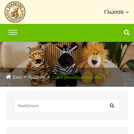
Γλώσσα
Σπίτι
Προϊόντα
Ζωικά βελούδινα παιχνίδια