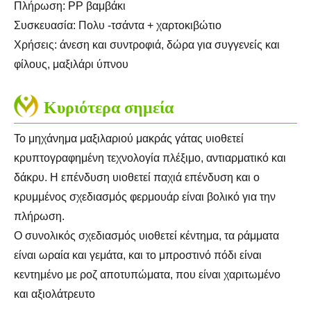
Πλήρωση: PP βαμβάκι
Συσκευασία: Πολυ -τσάντα + χαρτοκιβώτιο
Χρήσεις: άνεση και συντροφιά, δώρα για συγγενείς και
φίλους, μαξιλάρι ύπνου
Κυριότερα σημεία
Το μηχάνημα μαξιλαριού μακράς γάτας υιοθετεί
κρυπτογραφημένη τεχνολογία πλέξιμο, αντιαρματικό και
δάκρυ. Η επένδυση υιοθετεί παχιά επένδυση και ο
κρυμμένος σχεδιασμός φερμουάρ είναι βολικό για την
πλήρωση.
Ο συνολικός σχεδιασμός υιοθετεί κέντημα, τα ράμματα
είναι ωραία και γεμάτα, και το μπροστινό πόδι είναι
κεντημένο με ροζ αποτυπώματα, που είναι χαριτωμένο
και αξιολάτρευτο