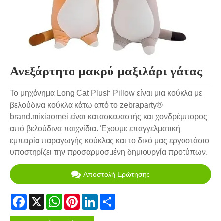
Ανεξάρτητο μακρύ μαξιλάρι γάτας
Το μηχάνημα Long Cat Plush Pillow είναι μια κούκλα με
βελούδινα κούκλα κάτω από το zebraparty®
brand.mixiaomei είναι κατασκευαστής και χονδρέμπορος
από βελούδινα παιχνίδια. Έχουμε επαγγελματική
εμπειρία παραγωγής κούκλας και το δικό μας εργοστάσιο
υποστηρίζει την προσαρμοσμένη δημιουργία προτύπων.
Αποστολή Ερώτησης
Facebook
X
WhatsApp
Pinterest
LinkedIn
Share