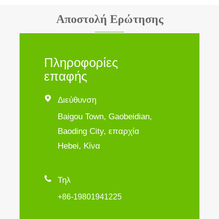
Αποστολή Ερώτησης
Πληροφορίες
επαφής

Διεύθυνση
Baigou Town, Gaobeidian,
Baoding City, επαρχία
Hebei, Κίνα

Τηλ
+86-19801941225