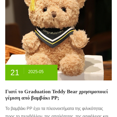
21
2025-05
Γιατί το Graduation Teddy Bear χρησιμοποιεί
γέμιση από βαμβάκι PP;
Το βαμβάκι PP έχει τα πλεονεκτήματα της φιλικότητας
προς το περιβάλλον, της απαλότητας, της ασφάλειας και