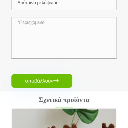
υποβάλλουν

Σχετικά προϊόντα
Παιχνίδι Πάσχα Bunny Plush