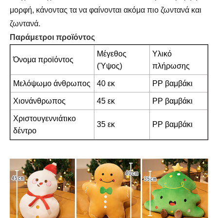
μορφή, κάνοντας τα να φαίνονται ακόμα πιο ζωντανά και
ζωντανά.
Παράμετροι προϊόντος
Μέγεθος
Υλικό
Όνομα προϊόντος
(Ύψος)
πλήρωσης
Μελόψωμο άνθρωπος
40 εκ
PP βαμβάκι
Χιονάνθρωπος
45 εκ
PP βαμβάκι
Χριστουγεννιάτικο
35 εκ
PP βαμβάκι
δέντρο