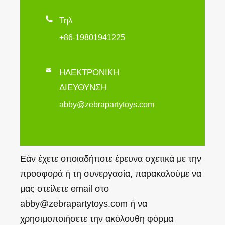

Τηλ
+86-19801941225

ΗΛΕΚΤΡΟΝΙΚΗ
ΔΙΕΥΘΥΝΣΗ
abby@zebrapartytoys.com
Εάν έχετε οποιαδήποτε έρευνα σχετικά με την
προσφορά ή τη συνεργασία, παρακαλούμε να
μας στείλετε email στο
abby@zebrapartytoys.com ή να
χρησιμοποιήσετε την ακόλουθη φόρμα