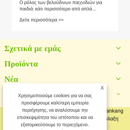
Σχετικά με εμάς
Προϊόντα
Νέα
X
Επικοινωνήστε μαζί μας
Χρησιμοποιούμε cookies για να σας
προσφέρουμε καλύτερη εμπειρία
περιήγησης, να αναλύσουμε την
Πνευματικά δικαιώματα © 2025 Baoding Yuankang
επισκεψιμότητα του ιστότοπου και να
Toy Manufacturing Co., Ltd. Με την επιφύλαξη
εξατομικεύσουμε το περιεχόμενο.
παντός δικαιώματος.