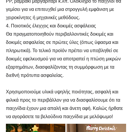
PP, βαμβάκι μαργαριτάρι κ.λπ. Ολόκληρο το παιχνίδι θα
γεμίσει για να επιτευχθεί μια στρογγυλή εμφάνιση με
χειροκίνητες ή μηχανικές μεθόδους.
4. Ποιοτικός έλεγχος και δοκιμές ασφάλειας
Θα πραγματοποιηθούν περιβαλλοντικές δοκιμές και
δοκιμές ασφαλείας σε πρώτες ύλες (όπως ύφασμα και
πληρωτικά). Το τελικό προϊόν πρέπει να υποβληθεί σε
δοκιμές εφελκυσμού για να αποτραπεί η πτώση μικρών
εξαρτημάτων, διασφαλίζοντας τη συμμόρφωση με τα
διεθνή πρότυπα ασφαλείας.
Χρησιμοποιούμε υλικά υψηλής ποιότητας, ασφαλή και
φιλικά προς το περιβάλλον για να διασφαλίσουμε ότι τα
παιχνίδια έχουν μια απαλή και άνετη αφή. Καλώς ήρθατε
να αγοράσετε τα βελούδινα παιχνίδια με μελόψωμο!