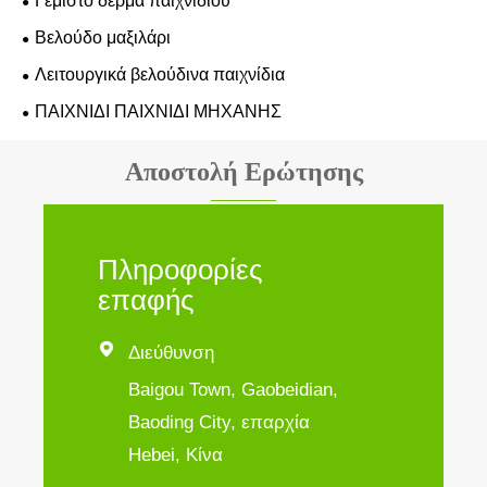
Γεμιστό δέρμα παιχνιδιού
Βελούδο μαξιλάρι
Λειτουργικά βελούδινα παιχνίδια
ΠΑΙΧΝΙΔΙ ΠΑΙΧΝΙΔΙ ΜΗΧΑΝΗΣ
Αποστολή Ερώτησης
Πληροφορίες
επαφής

Διεύθυνση
Baigou Town, Gaobeidian,
Baoding City, επαρχία
Hebei, Κίνα